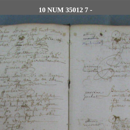
10 NUM 35012 7 -